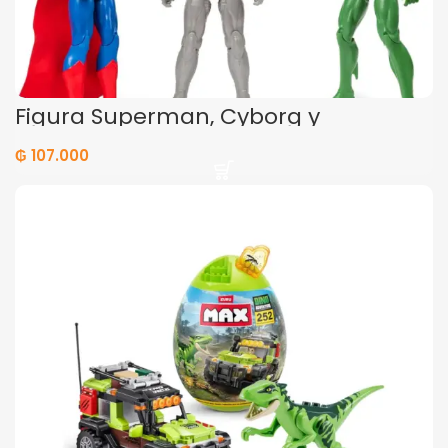
Figura Superman, Cyborg y
Aquaman
₲
107.000