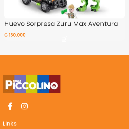
Huevo Sorpresa Zuru Max Aventura
de Dinosaurios
₲
150.000
Links