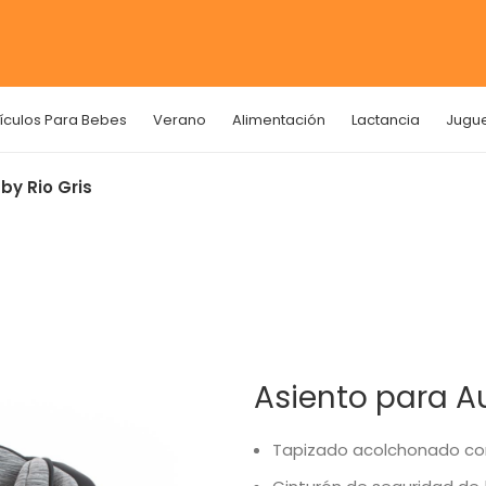
tículos Para Bebes
Verano
Alimentación
Lactancia
Jugu
by Rio Gris
Asiento para A
Tapizado acolchonado con