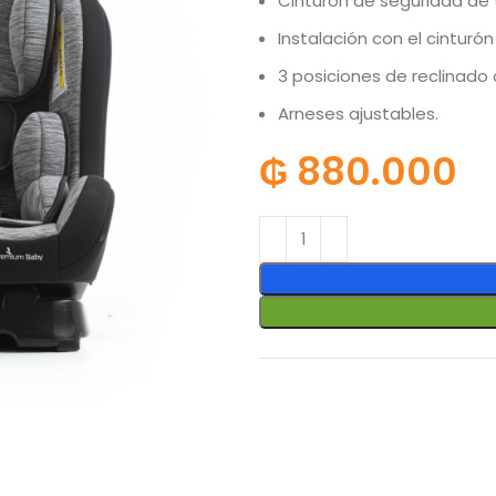
Cinturón de seguridad de 
Instalación con el cinturón
3 posiciones de reclinado
Arneses ajustables.
₲
880.000