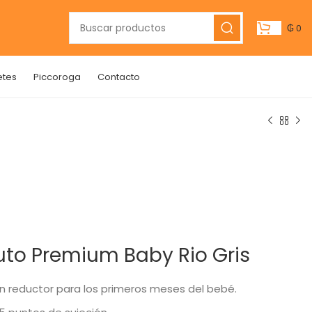
₲
0
etes
Piccoroga
Contacto
uto Premium Baby Rio Gris
 reductor para los primeros meses del bebé.