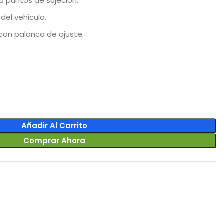
5 puntos de sujeción.
 del vehiculo.
 con palanca de ajuste.
Añadir Al Carrito
Comprar Ahora