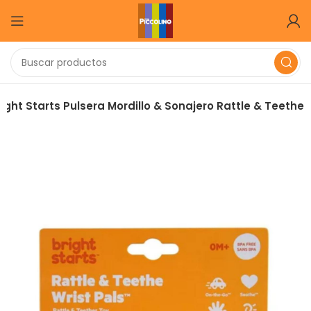
right Starts Pulsera Mordillo & Sonajero Rattle & Teethe