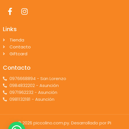
Links
Tienda
Contacto
Giftcard
Contacto
0976668894 - San Lorenzo
0984832202 - Asunción
0971962232 - Asunción
0981132181 - Asunción
© 2026 piccolino.com.py. Desarrollado por
Pi