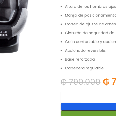
Altura de los hombros ajus
Manija de posicionamiento
Correa de ajuste de arnés
Cinturón de seguridad de 
Cojín confortable y acolc
Acolchado reversible.
Base reforzada.
Cabecera regulable.
₲
7
₲
790.000