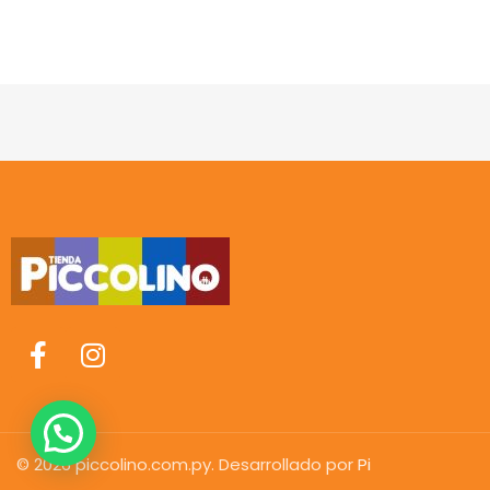
© 2026 piccolino.com.py. Desarrollado por
Pi