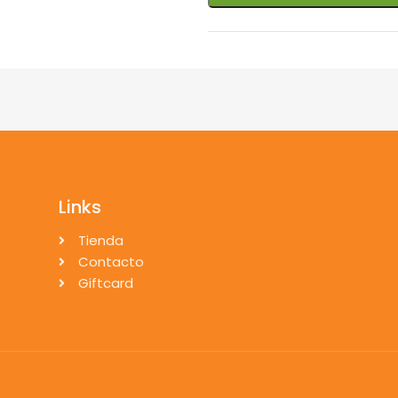
Links
Tienda
Contacto
Giftcard