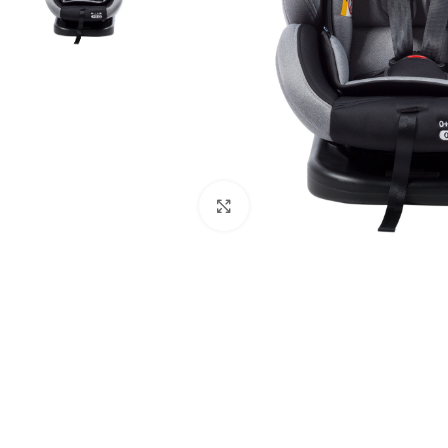
Click to enlarge