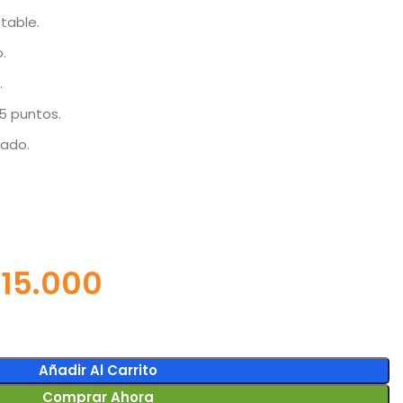
table.
.
.
5 puntos.
hado.
15.000
Añadir Al Carrito
Comprar Ahora