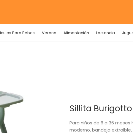
tículos Para Bebes
Verano
Alimentación
Lactancia
Jugu
Sillita Burigott
Para niños de 6 a 36 meses h
moderno, bandeja extraible, 