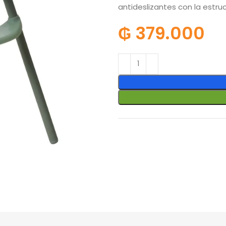
antideslizantes con la estru
₲
379.000