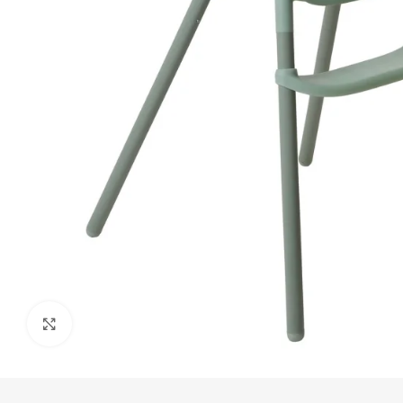
Click to enlarge