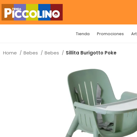
Tienda
Promociones
Ar
Home
Bebes
Bebes
Sillita Burigotto Poke