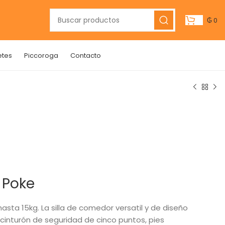
₲
0
etes
Piccoroga
Contacto
o Poke
asta 15kg. La silla de comedor versatil y de diseño
cinturón de seguridad de cinco puntos, pies