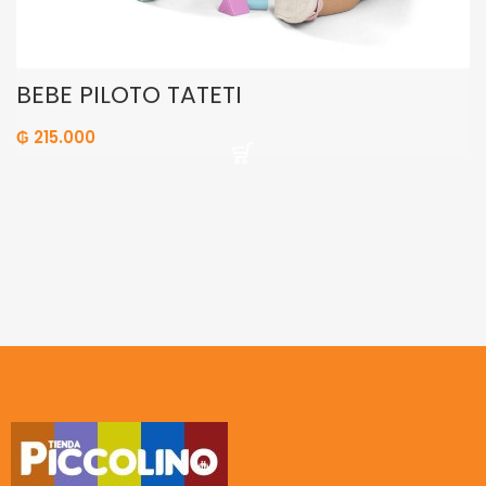
BEBÉ PILOTO TATETI
₲
215.000