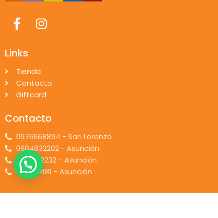
Links
Tienda
Contacto
Giftcard
Contacto
0976668894 - San Lorenzo
0984832202 - Asunción
0971962232 - Asunción
0981132181 - Asunción
© 2026 piccolino.com.py. Desarrollado por
Pi