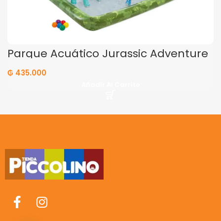
Parque Acuático Jurassic Adventure
₲
435.000
Añadir Al Carrito