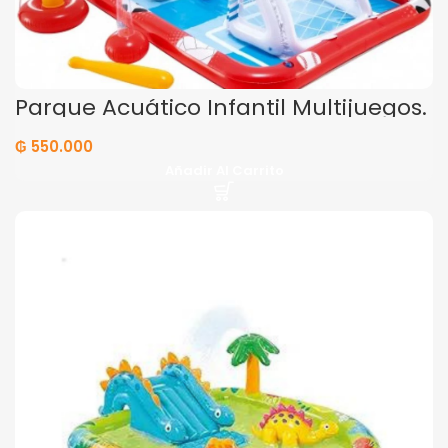
Parque Acuático Infantil Multijuegos.
Intex 57147
₲
550.000
Añadir Al Carrito