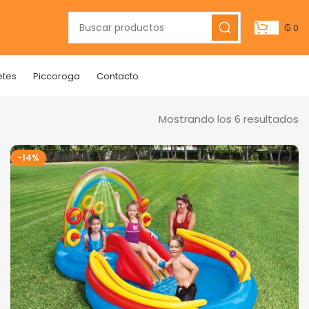
₲
0
etes
Piccoroga
Contacto
Mostrando los 6 resultados
-14%