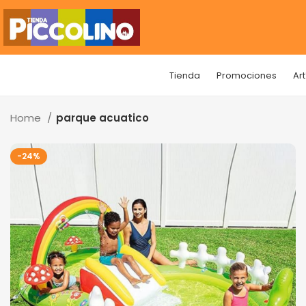
Tienda
Promociones
Ar
Home
parque acuatico
-24%